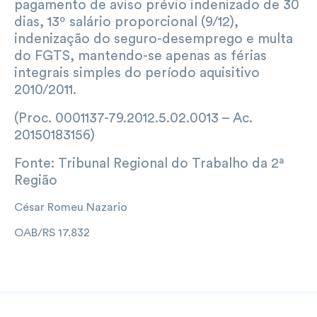
pagamento de aviso prévio indenizado de 30
dias, 13º salário proporcional (9/12),
indenização do seguro-desemprego e multa
do FGTS, mantendo-se apenas as férias
integrais simples do período aquisitivo
2010/2011.
(Proc. 0001137-79.2012.5.02.0013 – Ac.
20150183156)
Fonte: Tribunal Regional do Trabalho da 2ª
Região
César Romeu Nazario
OAB/RS 17.832