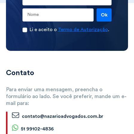
Ok
Li e aceito o
Termo de Autorização
.
Contato
Para enviar uma mensagem, preencha o
formulário ao lado. Se você preferir, mande um e-
mail para:
contato@nazarioadvogados.com.br
51 99102-4836