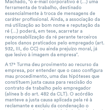
Machado, “o e-mail corporativo é (…) uma
ferramenta de trabalho, destinado
essencialmente à troca de mensagens de
caráter profissional. Ainda, a associação da
má utilização ao bom nome e reputação da
ré (…) poderá, em tese, acarretar a
responsabilização da ré perante terceiros
pelos danos praticados pelo empregado (art.
932, III, do CC) ou ainda prejuízo moral, já
que lesivo à imagem da empresa”.
A 17ª Turma deu provimento ao recurso da
empresa, por entender que o caso configura
mau procedimento, uma das hipóteses que
constituem justa causa para rescisão do
contrato de trabalho pelo empregador
(alínea b do art. 482 da CLT). O acórdão
manteve a justa causa aplicada pela ré à
reclamante e excluiu da condenação o