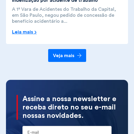
indenização por acidente de trabalho
A 1ª Vara de Acidentes do Trabalho da Capital,
em São Paulo, negou pedido de concessão de
benefício acidentário a...
Leia mais
Veja mais
Assine a nossa newsletter e
receba direto no seu e-mail
nossas novidades.
E-mail