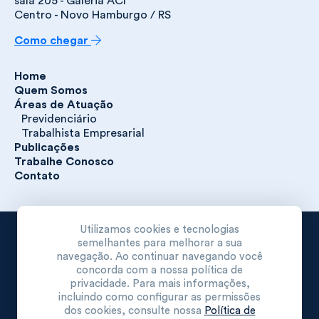
sala 205 - Galeria ACI
Centro - Novo Hamburgo / RS
Como chegar
Home
Quem Somos
Áreas de Atuação
Previdenciário
Trabalhista Empresarial
Publicações
Trabalhe Conosco
Contato
Utilizamos cookies e tecnologias
Nazario & Nazario Advogados Associados S/C. Todos os
semelhantes para melhorar a sua
direitos reservados.
navegação. Ao continuar navegando você
concorda com a nossa política de
Política de Privacidade
privacidade. Para mais informações,
incluindo como configurar as permissões
dos cookies, consulte nossa
Política de
Desenvolvido por: