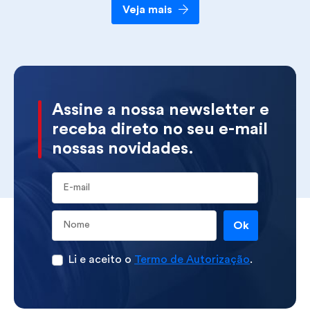
Veja mais
Assine a nossa newsletter e
receba direto no seu e-mail
nossas novidades.
E-mail
Ok
Li e aceito o
Termo de Autorização
.