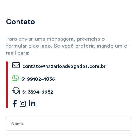
Contato
Para enviar uma mensagem, preencha o
formulário ao lado. Se você preferir, mande um e-
mail para:
contato@nazarioadvogados.com.br
51 99102-4836
51 3594-6682
Nome