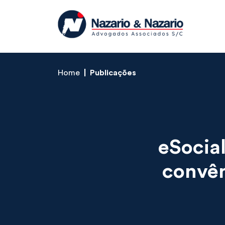
Home
Publicações
eSocial
convên