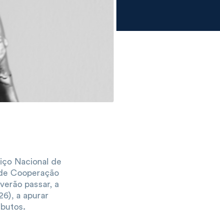
viço Nacional de
 de Cooperação
verão passar, a
6), a apurar
ibutos.