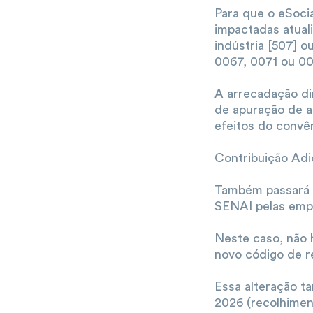
Para que o eSoci
impactadas atual
indústria [507] o
0067, 0071 ou 00
A arrecadação di
de apuração de a
efeitos do convê
Contribuição Adi
Também passará a
SENAI pelas emp
Neste caso, não 
novo código de re
Essa alteração t
2026 (recolhime