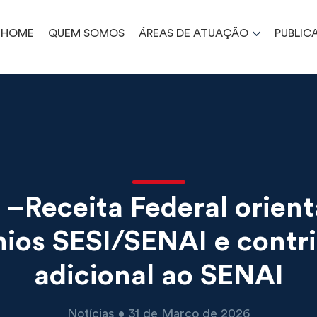
HOME
QUEM SOMOS
ÁREAS DE ATUAÇÃO
PUBLIC
 –Receita Federal orien
ios SESI/SENAI e contr
adicional ao SENAI
Notícias • 31 de Março de 2026