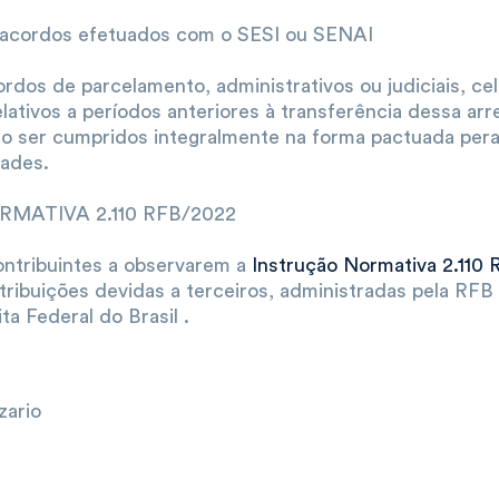
 acordos efetuados com o SESI ou SENAI
rdos de parcelamento, administrativos ou judiciais, c
lativos a períodos anteriores à transferência dessa ar
o ser cumpridos integralmente na forma pactuada pera
dades.
MATIVA 2.110 RFB/2022
ntribuintes a observarem a
Instrução Normativa 2.110
ribuições devidas a terceiros, administradas pela RFB 
ta Federal do Brasil .
ario