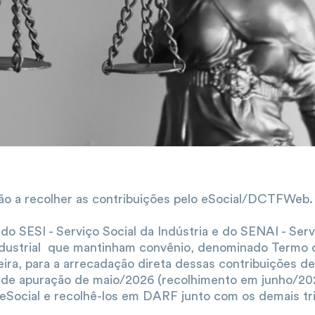
o a recolher as contribuições pelo eSocial/DCTFWeb.
do SESI - Serviço Social da Indústria e do SENAI - Ser
dustrial que mantinham convênio, denominado Termo
ira, para a arrecadação direta dessas contribuições de
o de apuração de maio/2026 (recolhimento em junho/202
 eSocial e recolhê-los em DARF junto com os demais tr