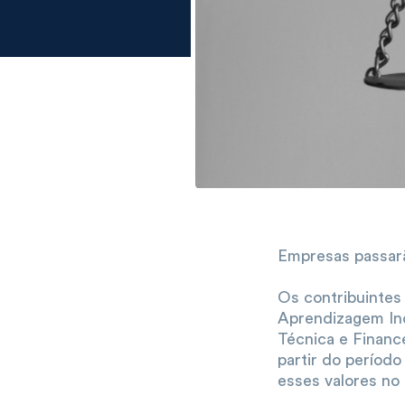
Empresas passarã
Os contribuintes 
Aprendizagem In
Técnica e Finance
partir do períod
esses valores no