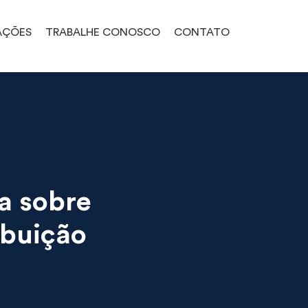
AÇÕES
TRABALHE CONOSCO
CONTATO
ta sobre
ibuição