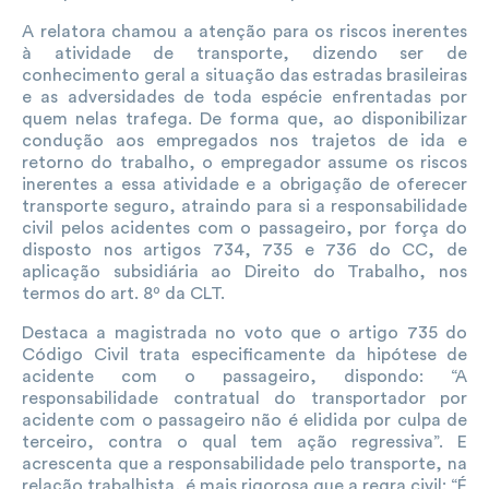
A relatora chamou a atenção para os riscos inerentes
à atividade de transporte, dizendo ser de
conhecimento geral a situação das estradas brasileiras
e as adversidades de toda espécie enfrentadas por
quem nelas trafega. De forma que, ao disponibilizar
condução aos empregados nos trajetos de ida e
retorno do trabalho, o empregador assume os riscos
inerentes a essa atividade e a obrigação de oferecer
transporte seguro, atraindo para si a responsabilidade
civil pelos acidentes com o passageiro, por força do
disposto nos artigos 734, 735 e 736 do CC, de
aplicação subsidiária ao Direito do Trabalho, nos
termos do art. 8º da CLT.
Destaca a magistrada no voto que o artigo 735 do
Código Civil trata especificamente da hipótese de
acidente com o passageiro, dispondo: “A
responsabilidade contratual do transportador por
acidente com o passageiro não é elidida por culpa de
terceiro, contra o qual tem ação regressiva”. E
acrescenta que a responsabilidade pelo transporte, na
relação trabalhista, é mais rigorosa que a regra civil: “É