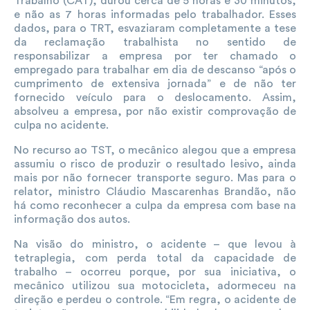
Trabalho (CAT), durou cerca de 5 horas e 30 minutos,
e não as 7 horas informadas pelo trabalhador. Esses
dados, para o TRT, esvaziaram completamente a tese
da reclamação trabalhista no sentido de
responsabilizar a empresa por ter chamado o
empregado para trabalhar em dia de descanso “após o
cumprimento de extensiva jornada” e de não ter
fornecido veículo para o deslocamento. Assim,
absolveu a empresa, por não existir comprovação de
culpa no acidente.
No recurso ao TST, o mecânico alegou que a empresa
assumiu o risco de produzir o resultado lesivo, ainda
mais por não fornecer transporte seguro. Mas para o
relator, ministro Cláudio Mascarenhas Brandão, não
há como reconhecer a culpa da empresa com base na
informação dos autos.
Na visão do ministro, o acidente – que levou à
tetraplegia, com perda total da capacidade de
trabalho – ocorreu porque, por sua iniciativa, o
mecânico utilizou sua motocicleta, adormeceu na
direção e perdeu o controle. “Em regra, o acidente de