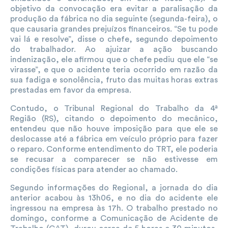
objetivo da convocação era evitar a paralisação da
produção da fábrica no dia seguinte (segunda-feira), o
que causaria grandes prejuízos financeiros. “Se tu pode
vai lá e resolve”, disse o chefe, segundo depoimento
do trabalhador. Ao ajuizar a ação buscando
indenização, ele afirmou que o chefe pediu que ele “se
virasse”, e que o acidente teria ocorrido em razão da
sua fadiga e sonolência, fruto das muitas horas extras
prestadas em favor da empresa.
Contudo, o Tribunal Regional do Trabalho da 4ª
Região (RS), citando o depoimento do mecânico,
entendeu que não houve imposição para que ele se
deslocasse até a fábrica em veículo próprio para fazer
o reparo. Conforme entendimento do TRT, ele poderia
se recusar a comparecer se não estivesse em
condições físicas para atender ao chamado.
Segundo informações do Regional, a jornada do dia
anterior acabou às 13h06, e no dia do acidente ele
ingressou na empresa às 17h. O trabalho prestado no
domingo, conforme a Comunicação de Acidente de