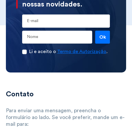
nossas novidades.
E-mail
Ok
Li e aceito o
Termo de Autorização
.
Contato
Para enviar uma mensagem, preencha o
formulário ao lado. Se você preferir, mande um e-
mail para: