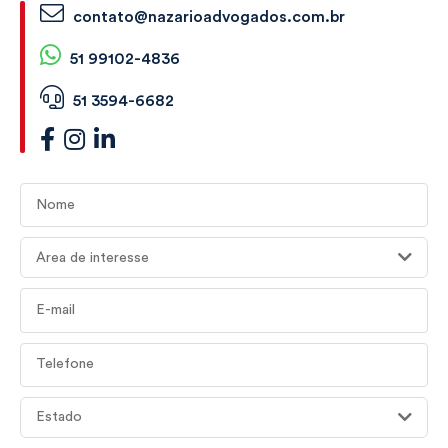
contato@nazarioadvogados.com.br
51 99102-4836
51 3594-6682
Nome
Área de interesse
E-mail
Telefone
Estado