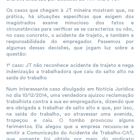
Os casos que chegam à JT mineira mostram que, na
prática, há situações específicas que exigem dos
magistrados exame minucioso dos fatos e
circunstâncias para verificar se se caracteriza ou não,
no caso concreto, o acidente de trajeto, e também a
responsabilidade do empregador. Passemos por
algumas dessas decisões, que jogam luz sobre a
questão:
1º caso: JT não reconhece acidente de trajeto e nega
indenização a trabalhadora que caiu do salto alto na
saída do trabalho
Num interessante caso divulgado em Notícia Jurídica
no dia 10/12/2014, uma vendedora ajuizou reclamação
trabalhista contra a sua ex-empregadora, dizendo que
era obrigada a trabalhar de salto alto e que, por isso,
na saída do trabalho, ao atravessar uma avenida,
tropeçou e caiu. O tombo provocou alguns
ferimentos. Ela alegou que a empresa recusou-se a
emitir a Comunicação do Acidente de Trabalho-CAT,
que somente foi obtida por meio do sindicato