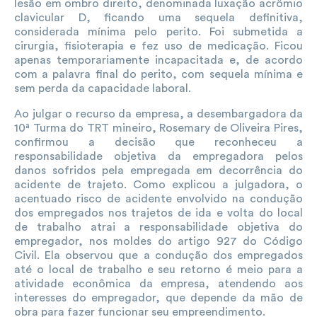
lesão em ombro direito, denominada luxação acrômio
clavicular D, ficando uma sequela definitiva,
considerada mínima pelo perito. Foi submetida a
cirurgia, fisioterapia e fez uso de medicação. Ficou
apenas temporariamente incapacitada e, de acordo
com a palavra final do perito, com sequela mínima e
sem perda da capacidade laboral.
Ao julgar o recurso da empresa, a desembargadora da
10ª Turma do TRT mineiro, Rosemary de Oliveira Pires,
confirmou a decisão que reconheceu a
responsabilidade objetiva da empregadora pelos
danos sofridos pela empregada em decorrência do
acidente de trajeto. Como explicou a julgadora, o
acentuado risco de acidente envolvido na condução
dos empregados nos trajetos de ida e volta do local
de trabalho atrai a responsabilidade objetiva do
empregador, nos moldes do artigo 927 do Código
Civil. Ela observou que a condução dos empregados
até o local de trabalho e seu retorno é meio para a
atividade econômica da empresa, atendendo aos
interesses do empregador, que depende da mão de
obra para fazer funcionar seu empreendimento.