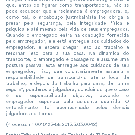
que, antes de figurar como transportadora, não se
pode esquecer que a reclamada é empregadora, e,
como tal, o arcabouço justrabalhista lhe obriga a
prezar pela segurança, pela integridade física e
psíquica e até mesmo pela vida de seus empregados.
Quando o empregado entra na condução fornecida
pelo empregador, ele está entregue aos cuidados do
empregador, e espera chegar ileso ao trabalho e
retornar ileso para a sua casa. Na dinâmica do
transporte, o empregado é passageiro e assume uma
postura passiva: está entregue aos cuidados de seu
empregador, friso, que voluntariamente assumiu a
responsabilidade de transportá-lo até o local de
trabalho, e depois do trabalho para casa, de forma
segura”, ponderou a julgadora, concluindo que o caso
é de responsabilidade objetiva, devendo o
empregador responder pelo acidente ocorrido. O
entendimento foi acompanhado pelos demais
julgadores da Turma.
(Processo nº 0010123-68.2013.5.03.0042)