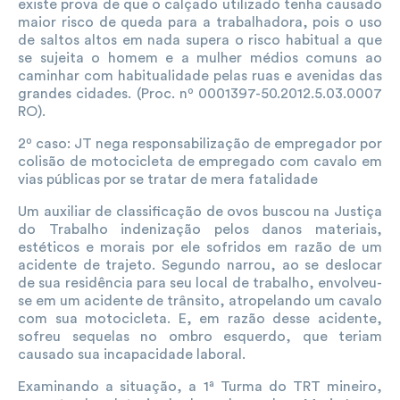
existe prova de que o calçado utilizado tenha causado
maior risco de queda para a trabalhadora, pois o uso
de saltos altos em nada supera o risco habitual a que
se sujeita o homem e a mulher médios comuns ao
caminhar com habitualidade pelas ruas e avenidas das
grandes cidades. (Proc. nº 0001397-50.2012.5.03.0007
RO).
2º caso: JT nega responsabilização de empregador por
colisão de motocicleta de empregado com cavalo em
vias públicas por se tratar de mera fatalidade
Um auxiliar de classificação de ovos buscou na Justiça
do Trabalho indenização pelos danos materiais,
estéticos e morais por ele sofridos em razão de um
acidente de trajeto. Segundo narrou, ao se deslocar
de sua residência para seu local de trabalho, envolveu-
se em um acidente de trânsito, atropelando um cavalo
com sua motocicleta. E, em razão desse acidente,
sofreu sequelas no ombro esquerdo, que teriam
causado sua incapacidade laboral.
Examinando a situação, a 1ª Turma do TRT mineiro,