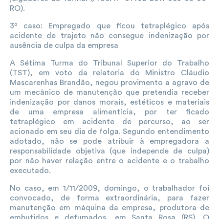
RO).
3º caso: Empregado que ficou tetraplégico após
acidente de trajeto não consegue indenização por
ausência de culpa da empresa
A Sétima Turma do Tribunal Superior do Trabalho
(TST), em voto da relatoria do Ministro Cláudio
Mascarenhas Brandão, negou provimento a agravo de
um mecânico de manutenção que pretendia receber
indenização por danos morais, estéticos e materiais
de uma empresa alimentícia, por ter ficado
tetraplégico em acidente de percurso, ao ser
acionado em seu dia de folga. Segundo entendimento
adotado, não se pode atribuir à empregadora a
responsabilidade objetiva (que independe de culpa)
por não haver relação entre o acidente e o trabalho
executado.
No caso, em 1/11/2009, domingo, o trabalhador foi
convocado, de forma extraordinária, para fazer
manutenção em máquina da empresa, produtora de
embutidos e defumados, em Santa Rosa (RS). O