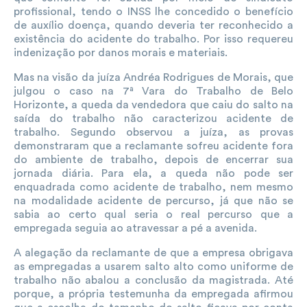
profissional, tendo o INSS lhe concedido o benefício
de auxílio doença, quando deveria ter reconhecido a
existência do acidente do trabalho. Por isso requereu
indenização por danos morais e materiais.
Mas na visão da juíza Andréa Rodrigues de Morais, que
julgou o caso na 7ª Vara do Trabalho de Belo
Horizonte, a queda da vendedora que caiu do salto na
saída do trabalho não caracterizou acidente de
trabalho. Segundo observou a juíza, as provas
demonstraram que a reclamante sofreu acidente fora
do ambiente de trabalho, depois de encerrar sua
jornada diária. Para ela, a queda não pode ser
enquadrada como acidente de trabalho, nem mesmo
na modalidade acidente de percurso, já que não se
sabia ao certo qual seria o real percurso que a
empregada seguia ao atravessar a pé a avenida.
A alegação da reclamante de que a empresa obrigava
as empregadas a usarem salto alto como uniforme de
trabalho não abalou a conclusão da magistrada. Até
porque, a própria testemunha da empregada afirmou