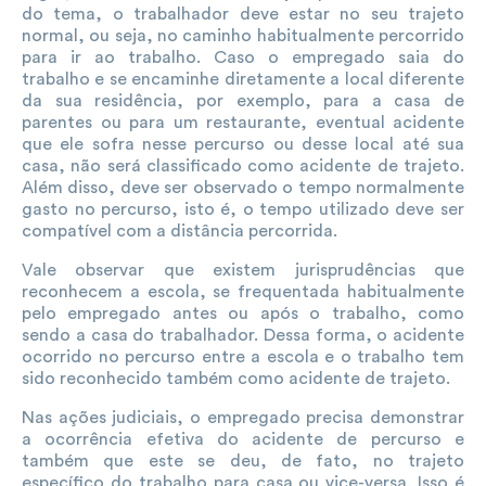
do tema, o trabalhador deve estar no seu trajeto
normal, ou seja, no caminho habitualmente percorrido
para ir ao trabalho. Caso o empregado saia do
trabalho e se encaminhe diretamente a local diferente
da sua residência, por exemplo, para a casa de
parentes ou para um restaurante, eventual acidente
que ele sofra nesse percurso ou desse local até sua
casa, não será classificado como acidente de trajeto.
Além disso, deve ser observado o tempo normalmente
gasto no percurso, isto é, o tempo utilizado deve ser
compatível com a distância percorrida.
Vale observar que existem jurisprudências que
reconhecem a escola, se frequentada habitualmente
pelo empregado antes ou após o trabalho, como
sendo a casa do trabalhador. Dessa forma, o acidente
ocorrido no percurso entre a escola e o trabalho tem
sido reconhecido também como acidente de trajeto.
Nas ações judiciais, o empregado precisa demonstrar
a ocorrência efetiva do acidente de percurso e
também que este se deu, de fato, no trajeto
específico do trabalho para casa ou vice-versa. Isso é