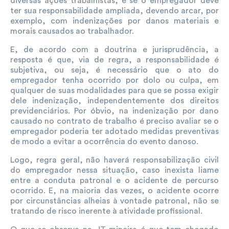
diversas ações trabalhistas, é se o empregador deve
ter sua responsabilidade ampliada, devendo arcar, por
exemplo, com indenizações por danos materiais e
morais causados ao trabalhador.
E, de acordo com a doutrina e jurisprudência, a
resposta é que, via de regra, a responsabilidade é
subjetiva, ou seja, é necessário que o ato do
empregador tenha ocorrido por dolo ou culpa, em
qualquer de suas modalidades para que se possa exigir
dele indenização, independentemente dos direitos
previdenciários. Por óbvio, na indenização por dano
causado no contrato de trabalho é preciso avaliar se o
empregador poderia ter adotado medidas preventivas
de modo a evitar a ocorrência do evento danoso.
Logo, regra geral, não haverá responsabilização civil
do empregador nessa situação, caso inexista liame
entre a conduta patronal e o acidente de percurso
ocorrido. E, na maioria das vezes, o acidente ocorre
por circunstâncias alheias à vontade patronal, não se
tratando de risco inerente à atividade profissional.