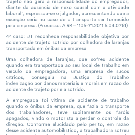
trajeto não gera a responsabilidade do empregador,
diante da ausência de nexo causal com a atividade
laboral”, expressou-se o julgador, acrescentando que a
exceção seria no caso de o transporte ser fornecido
pela empresa. (Processo: AIRR – 1105-71.2011.5.04.0751)
4º caso: JT reconhece responsabilidade objetiva por
acidente de trajeto sofrido por colhedora de laranjas
transportada em ônibus da empresa
Uma colhedora de laranjas, que sofreu acidente
quando era transportada ao seu local de trabalho em
veículo da empregadora, uma empresa de sucos
cítricos, conseguiu na Justiça do Trabalho
indenização por danos materiais e morais em razão do
acidente de trajeto por ela sofrido.
A empregada foi vítima de acidente de trabalho
quando o ônibus da empresa, que fazia o transporte
dos trabalhadores, teve subitamente os faróis
apagados, vindo o motorista a perder o controle da
direção. Conforme elucidado pelo perito, em razão
desse acidente automobilístico, a trabalhadora sofreu