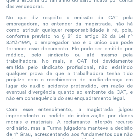
que a escolha do tamanho do salto ficava por conta
das vendedoras.
No que diz respeito à emissão da CAT pela
empregadora, no entender da magistrada, não há
como atribuir qualquer responsabilidade à ré, pois,
conforme previsto no § 2º do artigo 22 da Lei nº
8.213/1991, o empregador não é o único que pode
fornecer esse documento. Ele pode ser emitido por
médico, pelo sindicato ou até mesmo pela
trabalhadora. No mais, a CAT foi devidamente
emitida pelo sindicato profissional, não existindo
qualquer prova de que a trabalhadora tenha tido
prejuízo com o recebimento do auxílio-doença em
lugar do auxílio acidente pretendido, em razão de
eventual divergência quanto ao emitente da CAT, e
não em consequência do seu enquadramento legal.
Com esse entendimento, a magistrada julgou
improcedente o pedido de indenização por danos
morais e materiais. A reclamante interpôs recurso
ordinário, mas a Turma julgadora manteve a decisão
de 1º Grau, acrescentando aos fundamentos que não