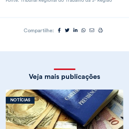
Fonte: Tribunal Regional do Trabalho da 3ª Região
Compartilhe:
Veja mais publicações
NOTÍCIAS