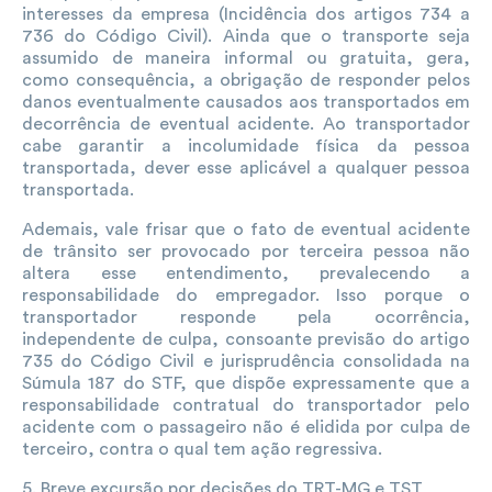
interesses da empresa (Incidência dos artigos 734 a
736 do Código Civil). Ainda que o transporte seja
assumido de maneira informal ou gratuita, gera,
como consequência, a obrigação de responder pelos
danos eventualmente causados aos transportados em
decorrência de eventual acidente. Ao transportador
cabe garantir a incolumidade física da pessoa
transportada, dever esse aplicável a qualquer pessoa
transportada.
Ademais, vale frisar que o fato de eventual acidente
de trânsito ser provocado por terceira pessoa não
altera esse entendimento, prevalecendo a
responsabilidade do empregador. Isso porque o
transportador responde pela ocorrência,
independente de culpa, consoante previsão do artigo
735 do Código Civil e jurisprudência consolidada na
Súmula 187 do STF, que dispõe expressamente que a
responsabilidade contratual do transportador pelo
acidente com o passageiro não é elidida por culpa de
terceiro, contra o qual tem ação regressiva.
5. Breve excursão por decisões do TRT-MG e TST