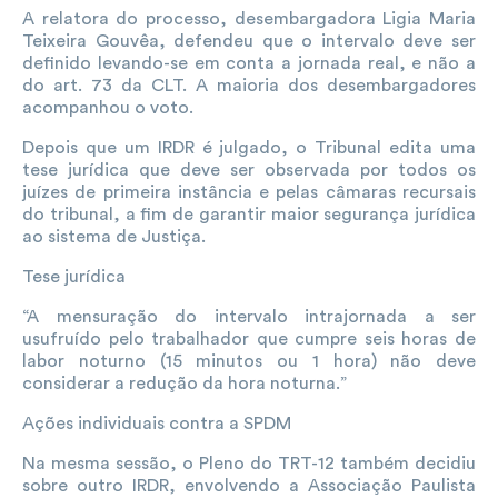
A relatora do processo, desembargadora Ligia Maria
Teixeira Gouvêa, defendeu que o intervalo deve ser
definido levando-se em conta a jornada real, e não a
do art. 73 da CLT. A maioria dos desembargadores
acompanhou o voto.
Depois que um IRDR é julgado, o Tribunal edita uma
tese jurídica que deve ser observada por todos os
juízes de primeira instância e pelas câmaras recursais
do tribunal, a fim de garantir maior segurança jurídica
ao sistema de Justiça.
Tese jurídica
“A mensuração do intervalo intrajornada a ser
usufruído pelo trabalhador que cumpre seis horas de
labor noturno (15 minutos ou 1 hora) não deve
considerar a redução da hora noturna.”
Ações individuais contra a SPDM
Na mesma sessão, o Pleno do TRT-12 também decidiu
sobre outro IRDR, envolvendo a Associação Paulista