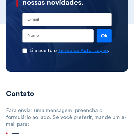
nossas novidades.
E-mail
Ok
Li e aceito o
Termo de Autorização
.
Contato
Para enviar uma mensagem, preencha o
formulário ao lado. Se você preferir, mande um e-
mail para: