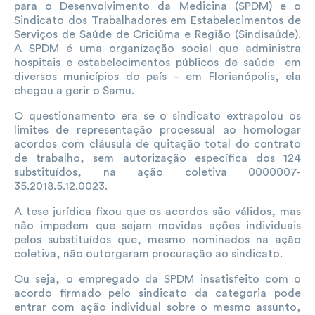
para o Desenvolvimento da Medicina (SPDM) e o
Sindicato dos Trabalhadores em Estabelecimentos de
Serviços de Saúde de Criciúma e Região (Sindisaúde).
A SPDM é uma organização social que administra
hospitais e estabelecimentos públicos de saúde em
diversos municípios do país – em Florianópolis, ela
chegou a gerir o Samu.
O questionamento era se o sindicato extrapolou os
limites de representação processual ao homologar
acordos com cláusula de quitação total do contrato
de trabalho, sem autorização específica dos 124
substituídos, na ação coletiva 0000007-
35.2018.5.12.0023.
A tese jurídica fixou que os acordos são válidos, mas
não impedem que sejam movidas ações individuais
pelos substituídos que, mesmo nominados na ação
coletiva, não outorgaram procuração ao sindicato.
Ou seja, o empregado da SPDM insatisfeito com o
acordo firmado pelo sindicato da categoria pode
entrar com ação individual sobre o mesmo assunto,