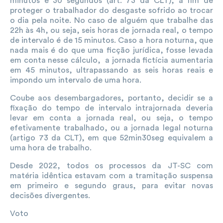
minutos e 30 segundos (art. 73 da CLT), a fim de
proteger o trabalhador do desgaste sofrido ao trocar
o dia pela noite. No caso de alguém que trabalhe das
22h às 4h, ou seja, seis horas de jornada real, o tempo
de intervalo é de 15 minutos. Caso a hora noturna, que
nada mais é do que uma ficção jurídica, fosse levada
em conta nesse cálculo, a jornada fictícia aumentaria
em 45 minutos, ultrapassando as seis horas reais e
impondo um intervalo de uma hora.
Coube aos desembargadores, portanto, decidir se a
fixação do tempo de intervalo intrajornada deveria
levar em conta a jornada real, ou seja, o tempo
efetivamente trabalhado, ou a jornada legal noturna
(artigo 73 da CLT), em que 52min30seg equivalem a
uma hora de trabalho.
Desde 2022, todos os processos da JT-SC com
matéria idêntica estavam com a tramitação suspensa
em primeiro e segundo graus, para evitar novas
decisões divergentes.
Voto