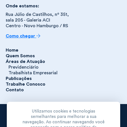
Onde estamos:
Rua Júlio de Castilhos, nº 351,
sala 205 - Galeria ACI
Centro - Novo Hamburgo / RS
Como chegar
Home
Quem Somos
Áreas de Atuação
Previdenciário
Trabalhista Empresarial
Publicações
Trabalhe Conosco
Contato
Utilizamos cookies e tecnologias
Nazario & Nazario Advogados Associados S/C. Todos os
semelhantes para melhorar a sua
direitos reservados.
navegação. Ao continuar navegando você