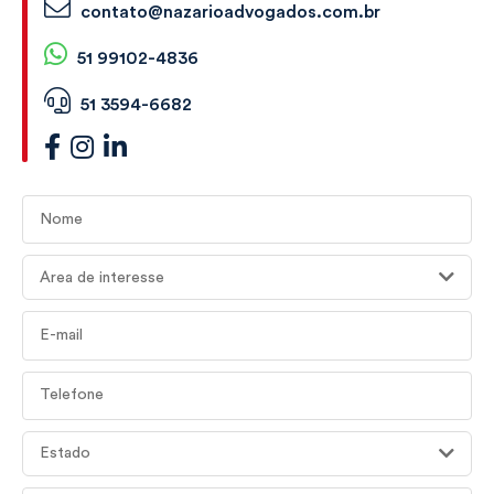
contato@nazarioadvogados.com.br
51 99102-4836
51 3594-6682
Nome
Área de interesse
E-mail
Telefone
Estado