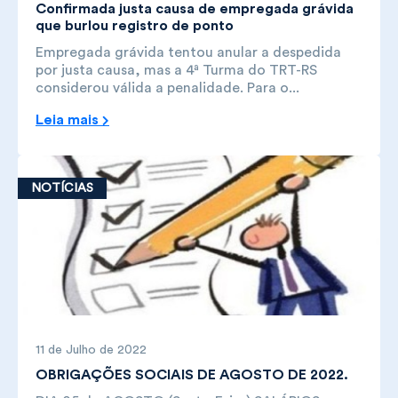
Confirmada justa causa de empregada grávida
que burlou registro de ponto
Empregada grávida tentou anular a despedida
por justa causa, mas a 4ª Turma do TRT-RS
considerou válida a penalidade. Para o...
Leia mais
NOTÍCIAS
11 de Julho de 2022
OBRIGAÇÕES SOCIAIS DE AGOSTO DE 2022.