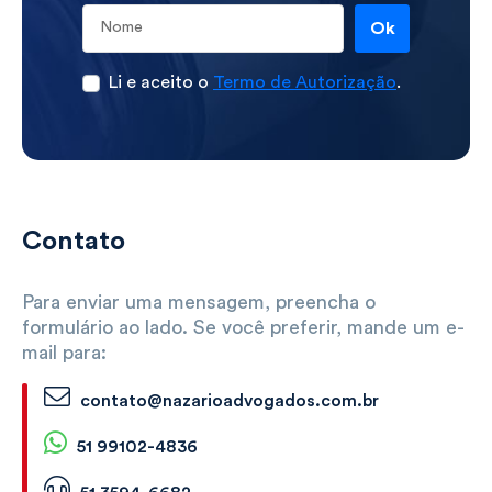
Ok
Li e aceito o
Termo de Autorização
.
Contato
Para enviar uma mensagem, preencha o
formulário ao lado. Se você preferir, mande um e-
mail para:
contato@nazarioadvogados.com.br
51 99102-4836