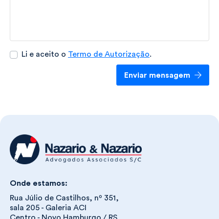
Li e aceito o
Termo de Autorização
.
Enviar mensagem
Onde estamos:
Rua Júlio de Castilhos, nº 351,
sala 205 - Galeria ACI
Centro - Novo Hamburgo / RS