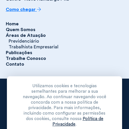
Como chegar
Home
Quem Somos
Áreas de Atuação
Previdenciário
Trabalhista Empresarial
Publicações
Trabalhe Conosco
Contato
Utilizamos cookies e tecnologias
Nazario & Nazario Advogados Associados S/C. Todos os
semelhantes para melhorar a sua
direitos reservados.
navegação. Ao continuar navegando você
concorda com a nossa política de
Política de Privacidade
privacidade. Para mais informações,
incluindo como configurar as permissões
dos cookies, consulte nossa
Política de
Desenvolvido por:
Privacidade
.