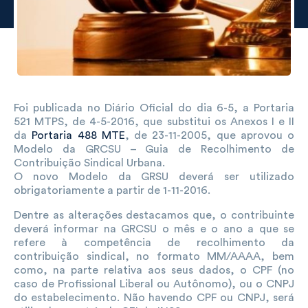
Foi publicada no Diário Oficial do dia 6-5, a Portaria
521 MTPS, de 4-5-2016, que substitui os Anexos I e II
da
Portaria 488 MTE
, de 23-11-2005, que aprovou o
Modelo da GRCSU – Guia de Recolhimento de
Contribuição Sindical Urbana.
O novo Modelo da GRSU deverá ser utilizado
obrigatoriamente a partir de 1-11-2016.
Dentre as alterações destacamos que, o contribuinte
deverá informar na GRCSU o mês e o ano a que se
refere à competência de recolhimento da
contribuição sindical, no formato MM/AAAA, bem
como, na parte relativa aos seus dados, o CPF (no
caso de Profissional Liberal ou Autônomo), ou o CNPJ
do estabelecimento. Não havendo CPF ou CNPJ, será