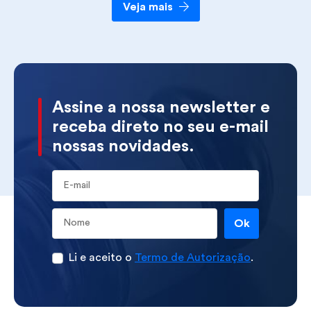
Veja mais
Assine a nossa newsletter e
receba direto no seu e-mail
nossas novidades.
E-mail
Ok
Li e aceito o
Termo de Autorização
.