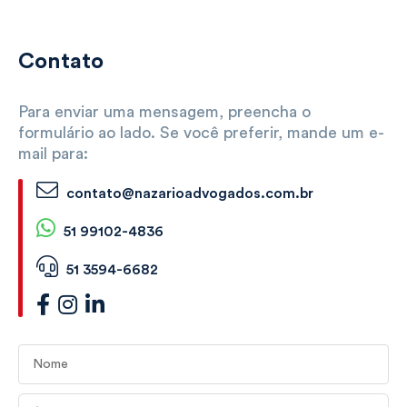
Contato
Para enviar uma mensagem, preencha o
formulário ao lado. Se você preferir, mande um e-
mail para:
contato@nazarioadvogados.com.br
51 99102-4836
51 3594-6682
Nome